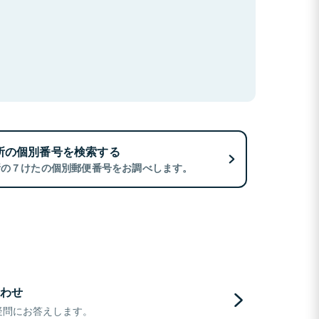
所の個別番号を検索する
所の７けたの個別郵便番号をお調べします。
わせ
疑問にお答えします。