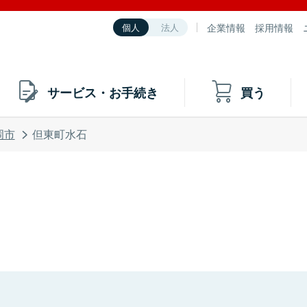
企業情報
採用情報
個人
法人
サービス・お手続き
買う
岡市
但東町水石