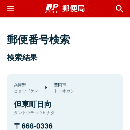
郵便番号検索
検索結果
兵庫県
豊岡市
ヒョウゴケン
トヨオカシ
但東町日向
タントウチョウヒナダ
668-0336