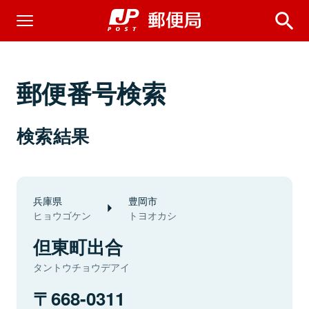
郵便番号検索
検索結果
兵庫県
豊岡市
ヒョウゴケン
トヨオカシ
但東町出合
タントウチョウデアイ
668-0311