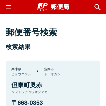
郵便番号検索
検索結果
兵庫県
豊岡市
ヒョウゴケン
トヨオカシ
但東町奥赤
タントウチョウオクアカ
668-0353