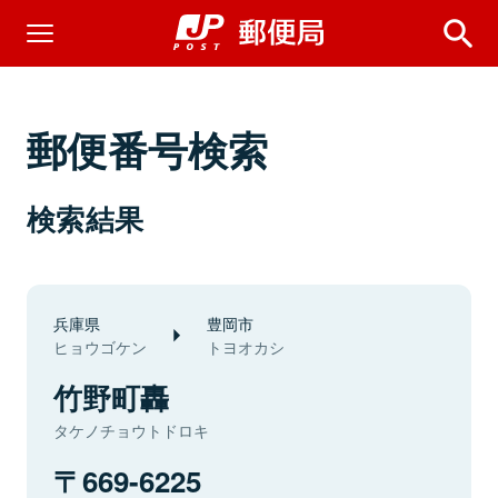
郵便番号検索
検索結果
兵庫県
豊岡市
ヒョウゴケン
トヨオカシ
竹野町轟
タケノチョウトドロキ
669-6225