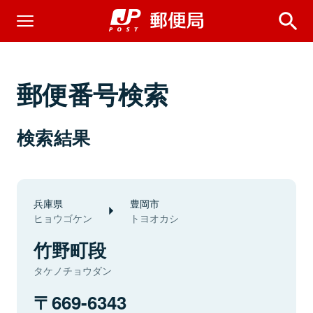
郵便番号検索
検索結果
兵庫県
豊岡市
ヒョウゴケン
トヨオカシ
竹野町段
タケノチョウダン
669-6343