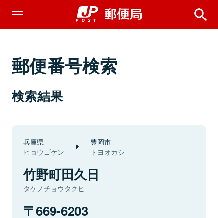
郵便番号検索
検索結果
兵庫県
豊岡市
ヒョウゴケン
トヨオカシ
竹野町田久日
タケノチョウタクヒ
669-6203