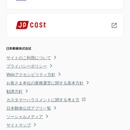
サイトのご利用について
プライバシーポリシー
Webアクセシビリティ方針
お客さま本位の業務運営に関する基本方針
勧誘方針
カスタマーハラスメントに関する考え方
日本郵便公式アプリ一覧
ソーシャルメディア
サイトマップ