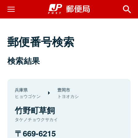
郵便番号検索
検索結果
兵庫県
豊岡市
ヒョウゴケン
トヨオカシ
竹野町草飼
タケノチョウクサカイ
669-6215