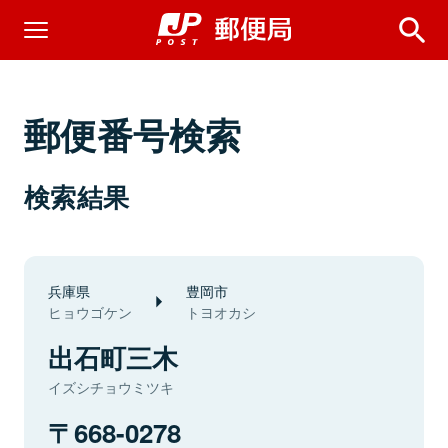
郵便番号検索
検索結果
兵庫県
豊岡市
ヒョウゴケン
トヨオカシ
出石町三木
イズシチョウミツキ
668-0278