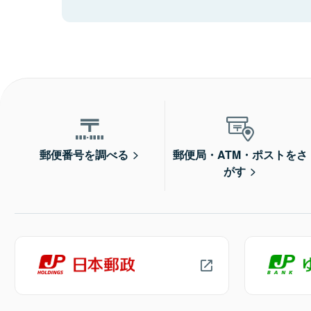
郵便番号を調べる
郵便局・ATM・ポストをさ
がす