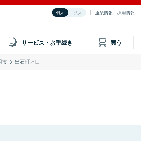
企業情報
採用情報
個人
法人
サービス・お手続き
買う
岡市
出石町坪口