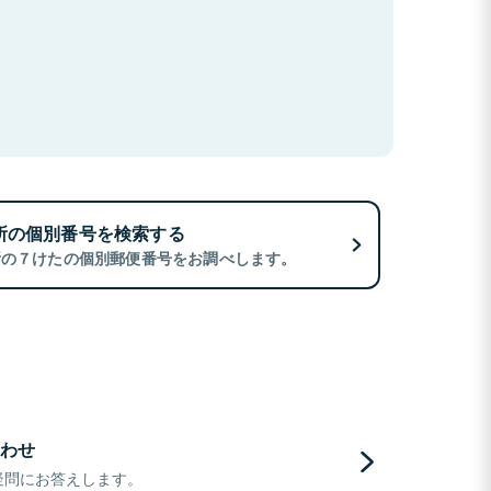
所の個別番号を検索する
所の７けたの個別郵便番号をお調べします。
わせ
疑問にお答えします。