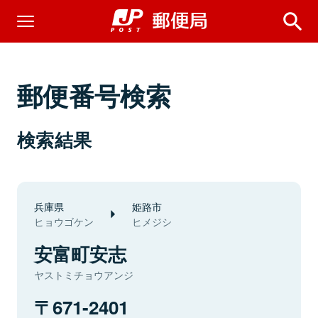
郵便番号検索
検索結果
兵庫県
姫路市
ヒョウゴケン
ヒメジシ
安富町安志
ヤストミチョウアンジ
671-2401