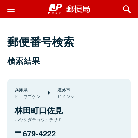
郵便番号検索
検索結果
兵庫県
姫路市
ヒョウゴケン
ヒメジシ
林田町口佐見
ハヤシダチョウクチサミ
679-4222