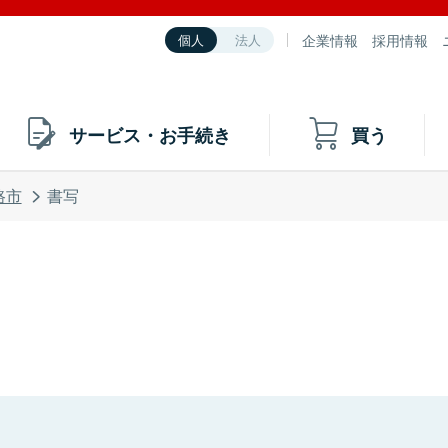
企業情報
採用情報
個人
法人
サービス・お手続き
買う
路市
書写