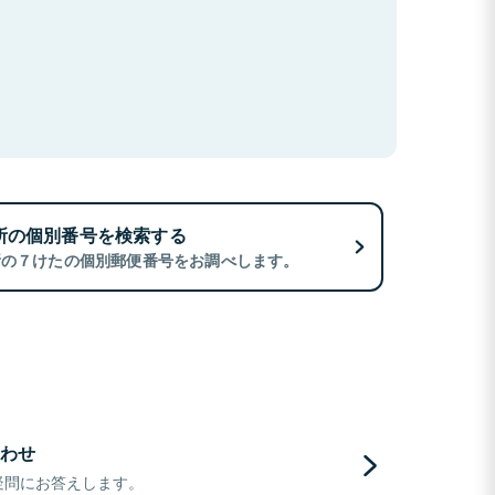
所の個別番号を検索する
所の７けたの個別郵便番号をお調べします。
わせ
疑問にお答えします。