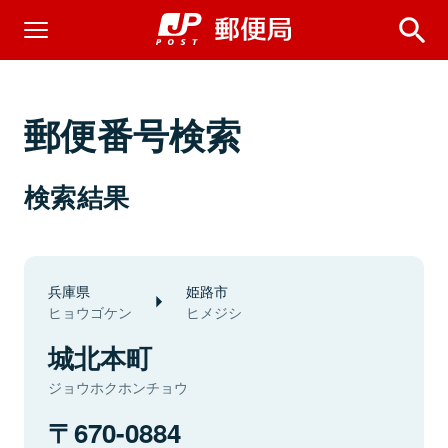
郵便番号検索
検索結果
兵庫県
姫路市
ヒョウゴケン
ヒメジシ
城北本町
ジョウホクホンチョウ
670-0884