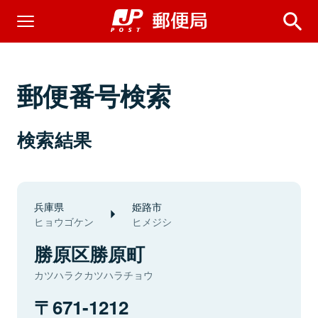
郵便番号検索
検索結果
兵庫県
姫路市
ヒョウゴケン
ヒメジシ
勝原区勝原町
カツハラクカツハラチョウ
671-1212