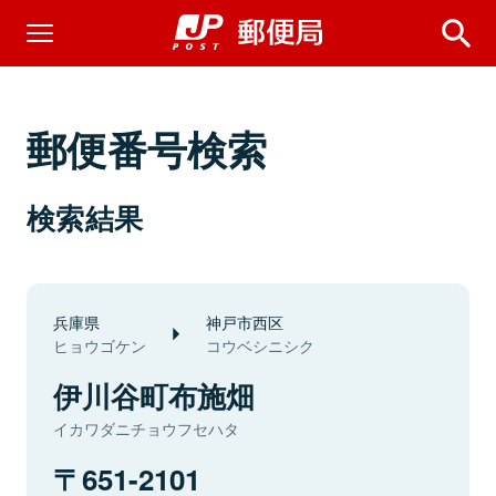
郵便番号検索
検索結果
兵庫県
神戸市西区
ヒョウゴケン
コウベシニシク
伊川谷町布施畑
イカワダニチョウフセハタ
651-2101