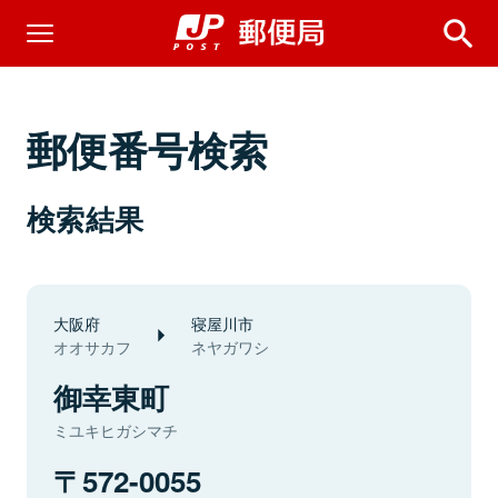
郵便番号検索
検索結果
大阪府
寝屋川市
オオサカフ
ネヤガワシ
御幸東町
ミユキヒガシマチ
572-0055