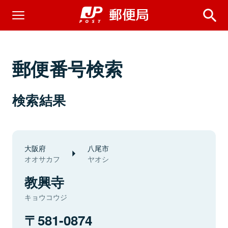
郵便番号検索
検索結果
大阪府
八尾市
オオサカフ
ヤオシ
教興寺
キョウコウジ
581-0874