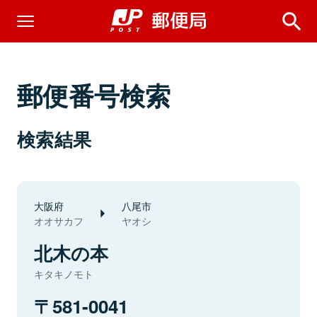
郵便番号検索
検索結果
大阪府
八尾市
オオサカフ
ヤオシ
北木の本
キタキノモト
581-0041