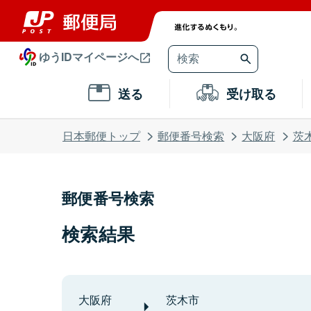
ゆうIDマイページへ
送る
受け取る
日本郵便トップ
郵便番号検索
大阪府
茨
郵便番号検索
検索結果
大阪府
茨木市