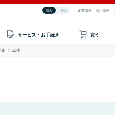
企業情報
採用情報
個人
法人
サービス・お手続き
買う
木市
車作