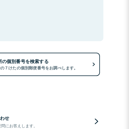
所の個別番号を検索する
所の７けたの個別郵便番号をお調べします。
わせ
疑問にお答えします。