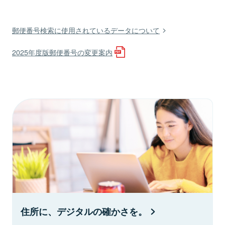
郵便番号検索に使用されているデータについて
2025年度版郵便番号の変更案内
住所に、デジタルの確かさを。