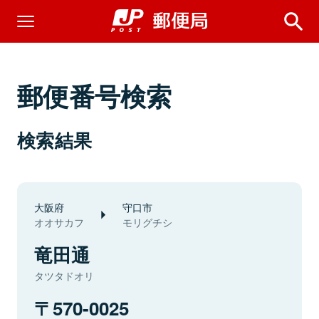
郵便番号検索
検索結果
大阪府
守口市
オオサカフ
モリグチシ
竜田通
タツタドオリ
570-0025