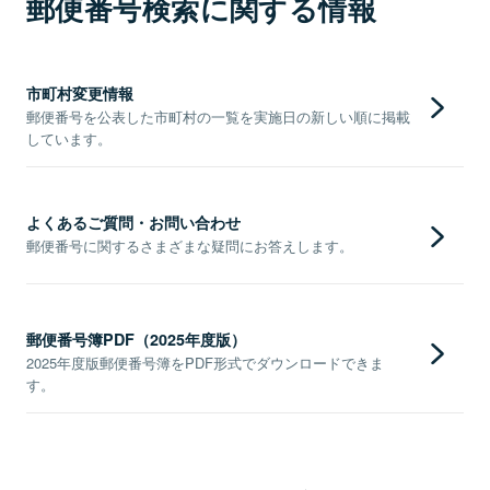
郵便番号検索に関する情報
市町村変更情報
郵便番号を公表した市町村の一覧を実施日の新しい順に掲載
しています。
よくあるご質問・お問い合わせ
郵便番号に関するさまざまな疑問にお答えします。
郵便番号簿PDF（2025年度版）
2025年度版郵便番号簿をPDF形式でダウンロードできま
す。