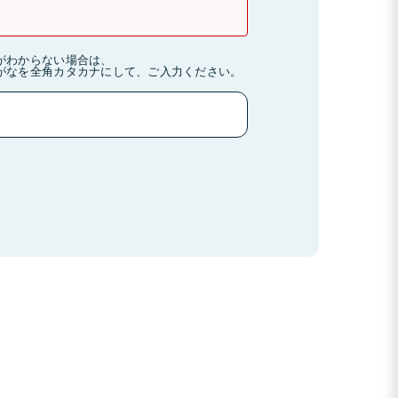
がわからない場合は、
がなを全角カタカナにして、ご入力ください。