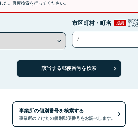
した。再度検索を行ってください。
漢字
市区町村・町名
必須
よみ
該当する郵便番号を検索
事業所の個別番号を検索する
事業所の７けたの個別郵便番号をお調べします。