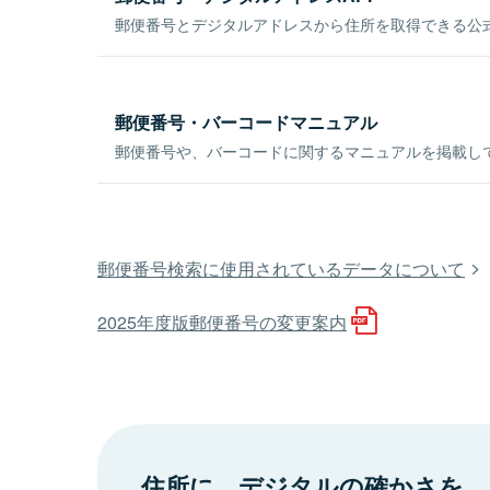
郵便番号とデジタルアドレスから住所を取得できる公式
郵便番号・バーコードマニュアル
郵便番号や、バーコードに関するマニュアルを掲載し
郵便番号検索に使用されているデータについて
2025年度版郵便番号の変更案内
住所に、デジタルの確かさを。