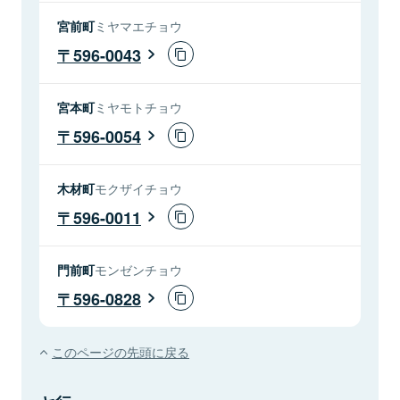
宮前町
ミヤマエチョウ
596-0043
宮本町
ミヤモトチョウ
596-0054
木材町
モクザイチョウ
596-0011
門前町
モンゼンチョウ
596-0828
このページの先頭に戻る