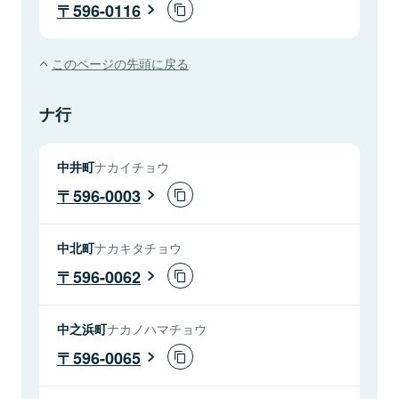
596-0116
このページの先頭に戻る
ナ行
中井町
ナカイチョウ
596-0003
中北町
ナカキタチョウ
596-0062
中之浜町
ナカノハマチョウ
596-0065