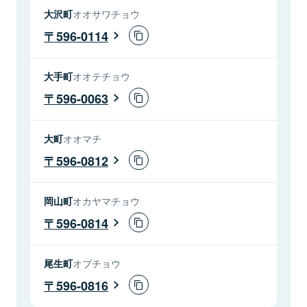
大沢町
オオサワチョウ
596-0114
大手町
オオテチョウ
596-0063
大町
オオマチ
596-0812
岡山町
オカヤマチョウ
596-0814
尾生町
オブチョウ
596-0816