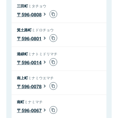
三田町
ミタチョウ
596-0808
箕土路町
ミドロチョウ
596-0801
港緑町
ミナトミドリマチ
596-0014
南上町
ミナミウエマチ
596-0078
南町
ミナミマチ
596-0067