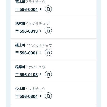
荒木町
アラキチョウ
596-0004
池尻町
イケジリチョウ
596-0813
磯上町
イソノカミチョウ
596-0001
稲葉町
イナバチョウ
596-0103
今木町
イマキチョウ
596-0804