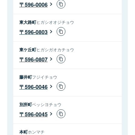
596-0006
東大路町
ヒガシオオジチョウ
596-0803
東ケ丘町
ヒガシガオカチョウ
596-0807
藤井町
フジイチョウ
596-0046
別所町
ベッシヨチョウ
596-0045
本町
ホンマチ