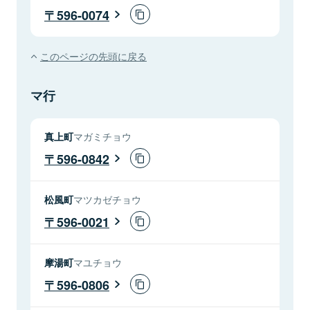
596-0074
このページの先頭に戻る
マ行
真上町
マガミチョウ
596-0842
松風町
マツカゼチョウ
596-0021
摩湯町
マユチョウ
596-0806