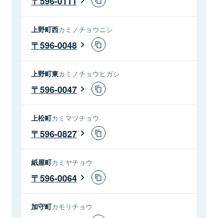
596-0111
上野町西
カミノチョウニシ
596-0048
上野町東
カミノチョウヒガシ
596-0047
上松町
カミマツチョウ
596-0827
紙屋町
カミヤチョウ
596-0064
加守町
カモリチョウ