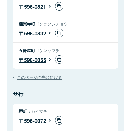
596-0821
極楽寺町
ゴクラクジチョウ
596-0832
五軒屋町
ゴケンヤマチ
596-0055
このページの先頭に戻る
サ行
堺町
サカイマチ
596-0072