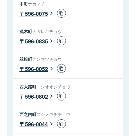
中町
ナカマチ
596-0075
流木町
ナガレギチョウ
596-0835
並松町
ナンマツチョウ
596-0052
西大路町
ニシオオジチョウ
596-0802
西之内町
ニシノウチチョウ
596-0044