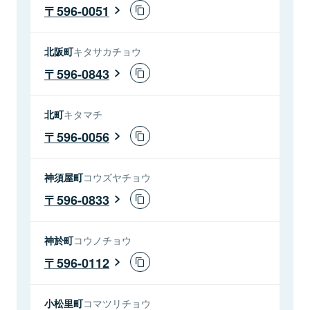
596-0051
北阪町
キタサカチョウ
596-0843
北町
キタマチ
596-0056
神須屋町
コウズヤチョウ
596-0833
神於町
コウノチョウ
596-0112
小松里町
コマツリチョウ