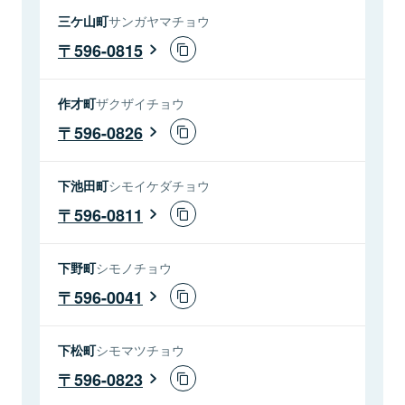
三ケ山町
サンガヤマチョウ
596-0815
作才町
ザクザイチョウ
596-0826
下池田町
シモイケダチョウ
596-0811
下野町
シモノチョウ
596-0041
下松町
シモマツチョウ
596-0823