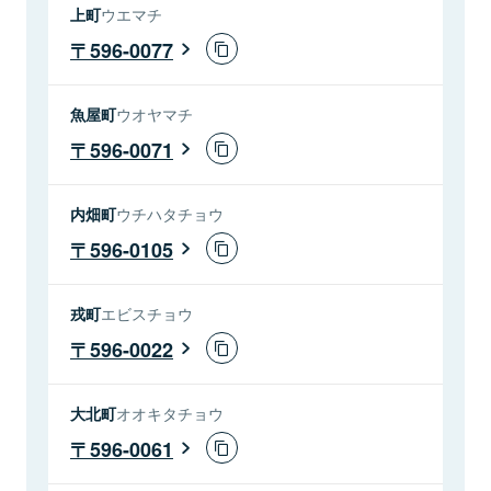
上町
ウエマチ
596-0077
魚屋町
ウオヤマチ
596-0071
内畑町
ウチハタチョウ
596-0105
戎町
エビスチョウ
596-0022
大北町
オオキタチョウ
596-0061