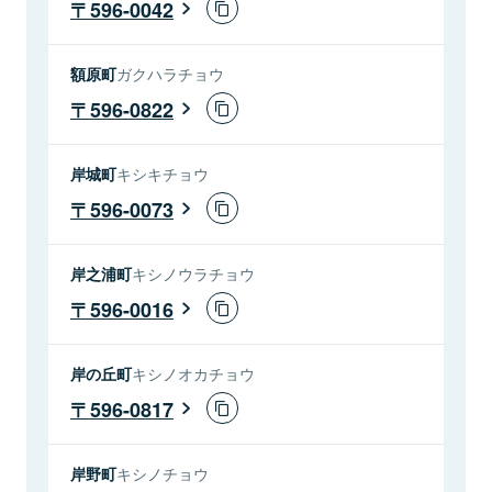
596-0042
額原町
ガクハラチョウ
596-0822
岸城町
キシキチョウ
596-0073
岸之浦町
キシノウラチョウ
596-0016
岸の丘町
キシノオカチョウ
596-0817
岸野町
キシノチョウ