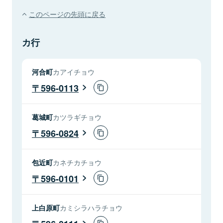
このページの先頭に戻る
カ行
河合町
カアイチョウ
596-0113
葛城町
カツラギチョウ
596-0824
包近町
カネチカチョウ
596-0101
上白原町
カミシラハラチョウ