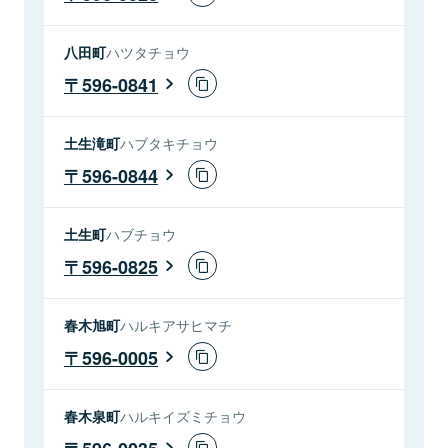
八田町
ハツタチョウ
596-0841
土生滝町
ハブタキチョウ
596-0844
土生町
ハブチョウ
596-0825
春木旭町
ハルキアサヒマチ
596-0005
春木泉町
ハルキイズミチョウ