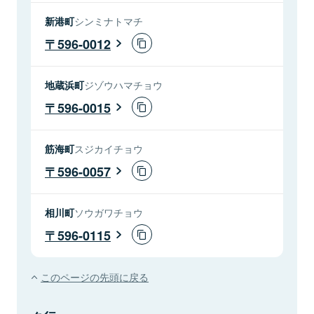
新港町
シンミナトマチ
596-0012
地蔵浜町
ジゾウハマチョウ
596-0015
筋海町
スジカイチョウ
596-0057
相川町
ソウガワチョウ
596-0115
このページの先頭に戻る