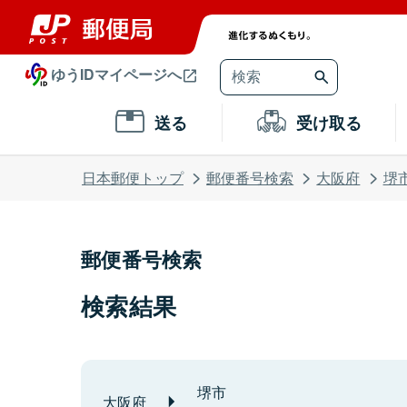
ゆうIDマイページへ
送る
受け取る
日本郵便トップ
郵便番号検索
大阪府
堺
郵便番号検索
検索結果
堺市
大阪府