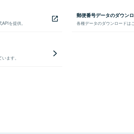
郵便番号データのダウンロ
APIを提供。
各種データのダウンロードはこち
ています。