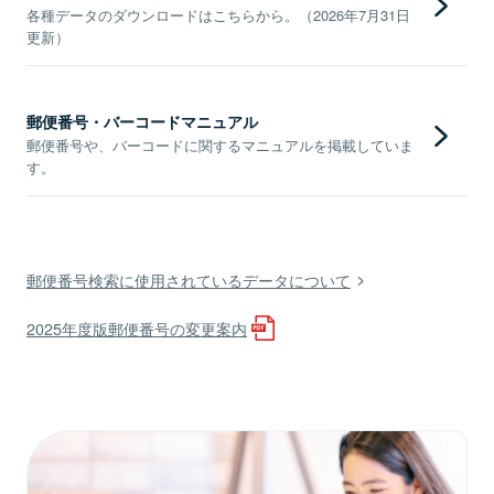
各種データのダウンロードはこちらから。（2026年7月31日
更新）
郵便番号・バーコードマニュアル
郵便番号や、バーコードに関するマニュアルを掲載していま
す。
郵便番号検索に使用されているデータについて
2025年度版郵便番号の変更案内