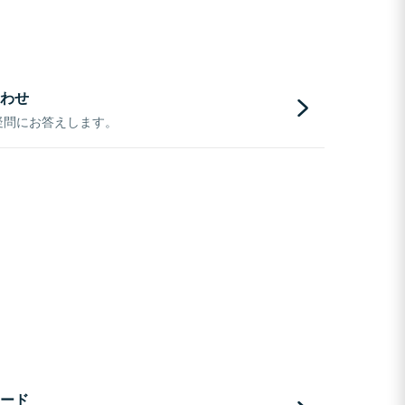
わせ
疑問にお答えします。
ード