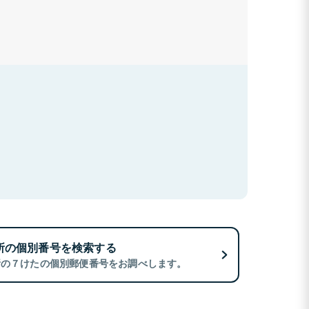
所の個別番号を検索する
所の７けたの個別郵便番号をお調べします。