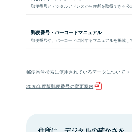
郵便番号とデジタルアドレスから住所を取得できる公式
郵便番号・バーコードマニュアル
郵便番号や、バーコードに関するマニュアルを掲載し
郵便番号検索に使用されているデータについて
2025年度版郵便番号の変更案内
住所に、デジタルの確かさを。