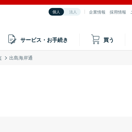
企業情報
採用情報
個人
法人
サービス・お手続き
買う
市
出島海岸通