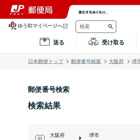
ゆうIDマイページへ
送る
受け取る
日本郵便トップ
郵便番号検索
大阪府
堺
郵便番号検索
検索結果
大阪府
堺市