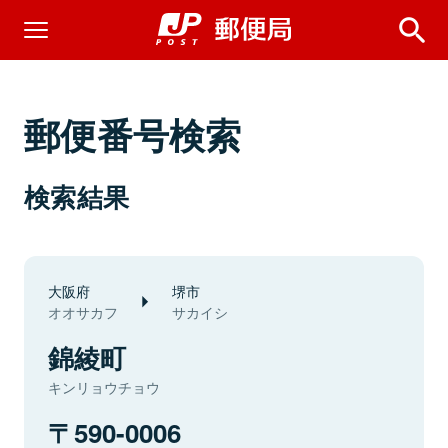
郵便番号検索
検索結果
大阪府
堺市
オオサカフ
サカイシ
錦綾町
キンリョウチョウ
590-0006