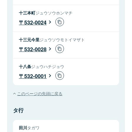
十三本町
ジュウソウホンマチ
532-0024
十三元今里
ジュウソウモトイマザト
532-0028
十八条
ジュウハチジョウ
532-0001
このページの先頭に戻る
タ行
田川
タガワ