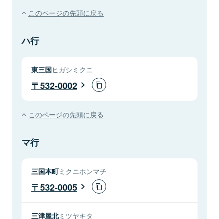
このページの先頭に戻る
ハ行
東三国
ヒガシミクニ
532-0002
このページの先頭に戻る
マ行
三国本町
ミクニホンマチ
532-0005
三津屋北
ミツヤキタ