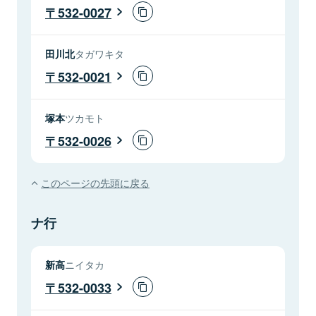
532-0027
田川北
タガワキタ
532-0021
塚本
ツカモト
532-0026
このページの先頭に戻る
ナ行
新高
ニイタカ
532-0033