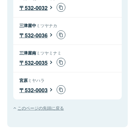
532-0032
三津屋中
ミツヤナカ
532-0036
三津屋南
ミツヤミナミ
532-0035
宮原
ミヤハラ
532-0003
このページの先頭に戻る