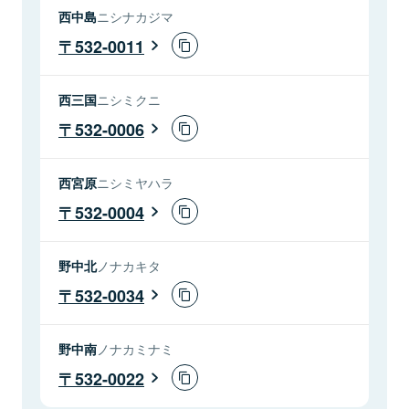
西中島
ニシナカジマ
532-0011
西三国
ニシミクニ
532-0006
西宮原
ニシミヤハラ
532-0004
野中北
ノナカキタ
532-0034
野中南
ノナカミナミ
532-0022