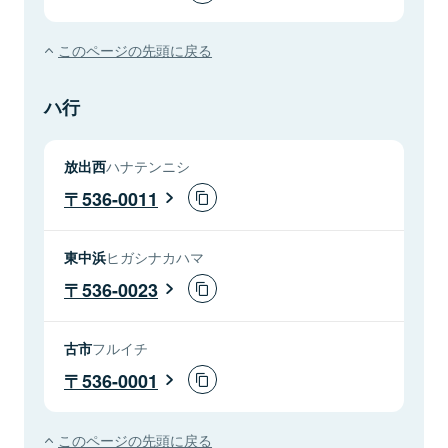
このページの先頭に戻る
ハ行
放出西
ハナテンニシ
536-0011
東中浜
ヒガシナカハマ
536-0023
古市
フルイチ
536-0001
このページの先頭に戻る