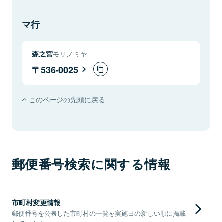
マ行
森之宮
モリノミヤ
536-0025
このページの先頭に戻る
郵便番号検索に関する情報
市町村変更情報
郵便番号を公表した市町村の一覧を実施日の新しい順に掲載