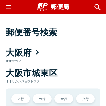
郵便番号検索
大阪府
オオサカフ
大阪市城東区
オオサカシジョウトウク
ア行
カ行
サ行
タ行