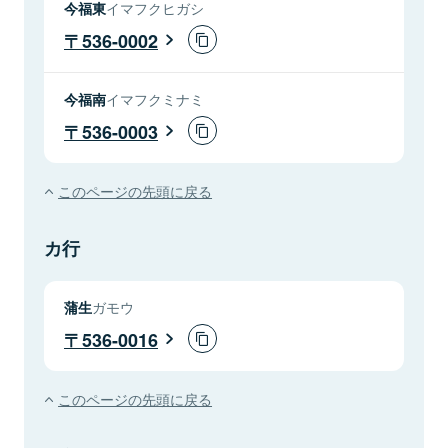
今福東
イマフクヒガシ
536-0002
今福南
イマフクミナミ
536-0003
このページの先頭に戻る
カ行
蒲生
ガモウ
536-0016
このページの先頭に戻る