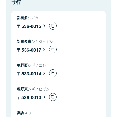
サ行
新喜多
シギタ
536-0015
新喜多東
シギタヒガシ
536-0017
鴫野西
シギノニシ
536-0014
鴫野東
シギノヒガシ
536-0013
諏訪
スワ