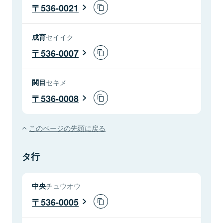
536-0021
成育
セイイク
536-0007
関目
セキメ
536-0008
このページの先頭に戻る
タ行
中央
チュウオウ
536-0005