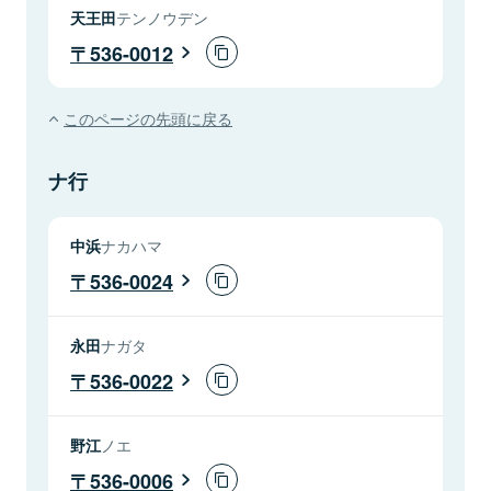
天王田
テンノウデン
536-0012
このページの先頭に戻る
ナ行
中浜
ナカハマ
536-0024
永田
ナガタ
536-0022
野江
ノエ
536-0006