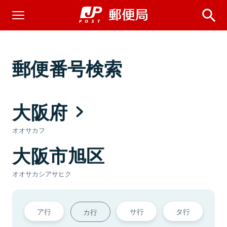
郵便番号検索
大阪府
オオサカフ
大阪市旭区
オオサカシアサヒク
ア行
サ行
タ行
カ行