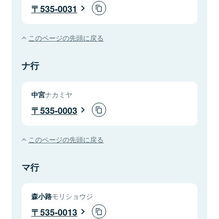
535-0031
このページの先頭に戻る
ナ行
中宮
ナカミヤ
535-0003
このページの先頭に戻る
マ行
森小路
モリショウジ
535-0013