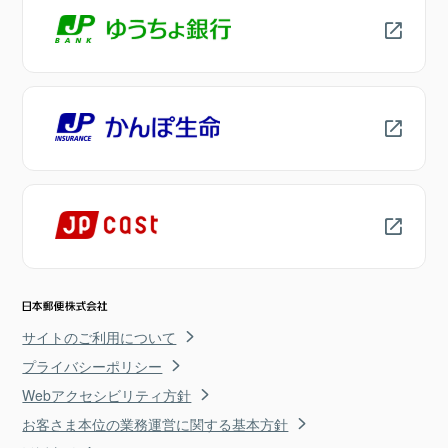
サイトのご利用について
プライバシーポリシー
Webアクセシビリティ方針
お客さま本位の業務運営に関する基本方針