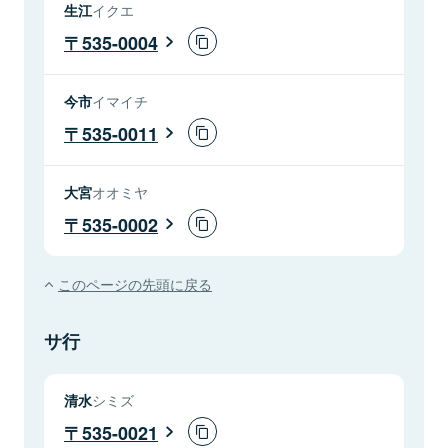
生江
イクエ
535-0004
今市
イマイチ
535-0011
大宮
オオミヤ
535-0002
このページの先頭に戻る
サ行
清水
シミズ
535-0021