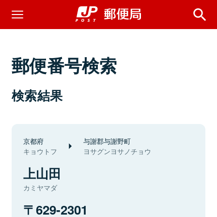
郵便番号検索
検索結果
京都府
与謝郡与謝野町
キョウトフ
ヨサグンヨサノチョウ
上山田
カミヤマダ
629-2301