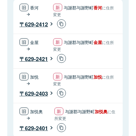
香河
与謝郡与謝野町
香河
に住所
変更
629-2412
金屋
与謝郡与謝野町
金屋
に住所
変更
629-2421
加悦
与謝郡与謝野町
加悦
に住所
変更
629-2403
加悦奥
与謝郡与謝野町
加悦奥
に住
所変更
629-2401