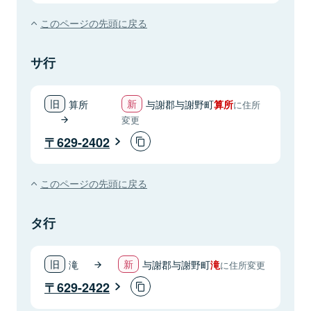
このページの先頭に戻る
サ行
算所
与謝郡与謝野町
算所
に住所
変更
629-2402
このページの先頭に戻る
タ行
滝
与謝郡与謝野町
滝
に住所変更
629-2422