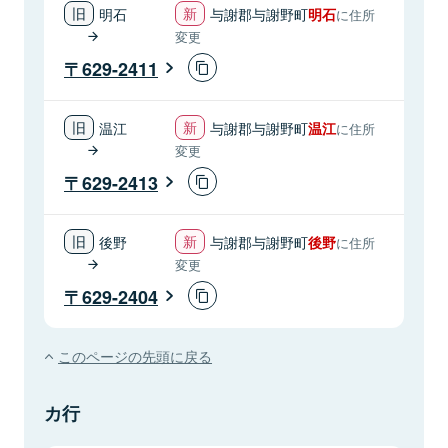
明石
与謝郡与謝野町
明石
に住所
変更
629-2411
温江
与謝郡与謝野町
温江
に住所
変更
629-2413
後野
与謝郡与謝野町
後野
に住所
変更
629-2404
このページの先頭に戻る
カ行