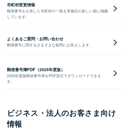
市町村変更情報
郵便番号を公表した市町村の一覧を実施日の新しい順に掲載
しています。
よくあるご質問・お問い合わせ
郵便番号に関するさまざまな疑問にお答えします。
郵便番号簿PDF（2025年度版）
2025年度版郵便番号簿をPDF形式でダウンロードできま
す。
ビジネス・法人のお客さま向け
情報