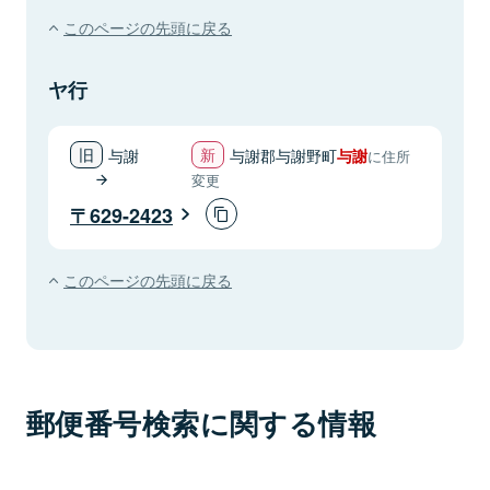
このページの先頭に戻る
ヤ行
与謝
与謝郡与謝野町
与謝
に住所
変更
629-2423
このページの先頭に戻る
郵便番号検索に関する情報