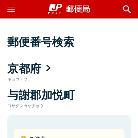
郵便番号検索
京都府
キョウトフ
与謝郡加悦町
ヨサグンカヤチョウ