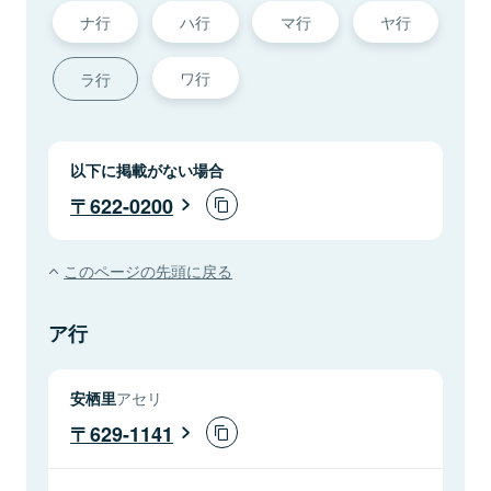
ナ行
ハ行
マ行
ヤ行
ワ行
ラ行
以下に掲載がない場合
622-0200
このページの先頭に戻る
ア行
安栖里
アセリ
629-1141