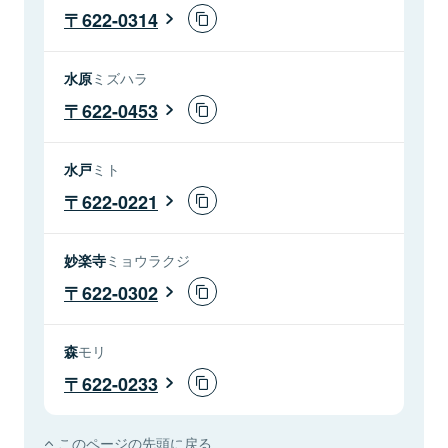
622-0314
水原
ミズハラ
622-0453
水戸
ミト
622-0221
妙楽寺
ミョウラクジ
622-0302
森
モリ
622-0233
このページの先頭に戻る