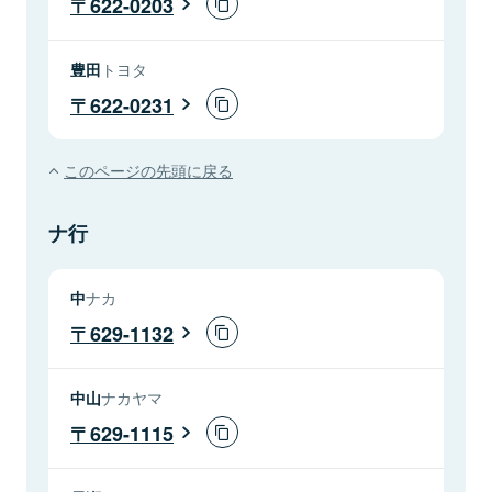
622-0203
豊田
トヨタ
622-0231
このページの先頭に戻る
ナ行
中
ナカ
629-1132
中山
ナカヤマ
629-1115