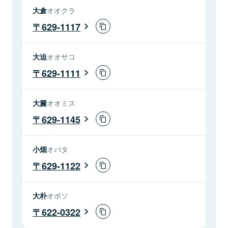
大倉
オオクラ
629-1117
大迫
オオサコ
629-1111
大簾
オオミス
629-1145
小畑
オバタ
629-1122
大朴
オボソ
622-0322