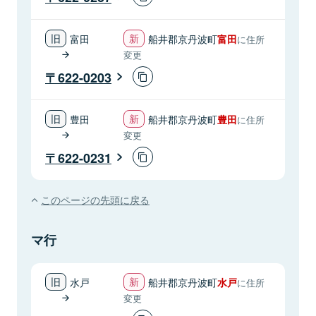
富田
船井郡京丹波町
富田
に住所
変更
622-0203
豊田
船井郡京丹波町
豊田
に住所
変更
622-0231
このページの先頭に戻る
マ行
水戸
船井郡京丹波町
水戸
に住所
変更