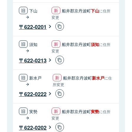
下山
船井郡京丹波町
下山
に住所
変更
622-0201
須知
船井郡京丹波町
須知
に住所
変更
622-0213
新水戸
船井郡京丹波町
新水戸
に住
所変更
622-0222
実勢
船井郡京丹波町
実勢
に住所
変更
622-0202