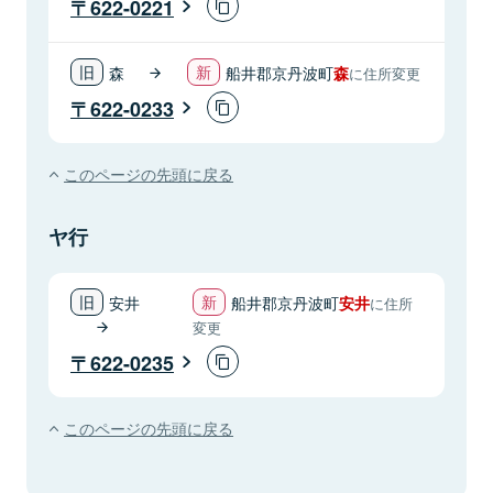
622-0221
森
船井郡京丹波町
森
に住所変更
622-0233
このページの先頭に戻る
ヤ行
安井
船井郡京丹波町
安井
に住所
変更
622-0235
このページの先頭に戻る