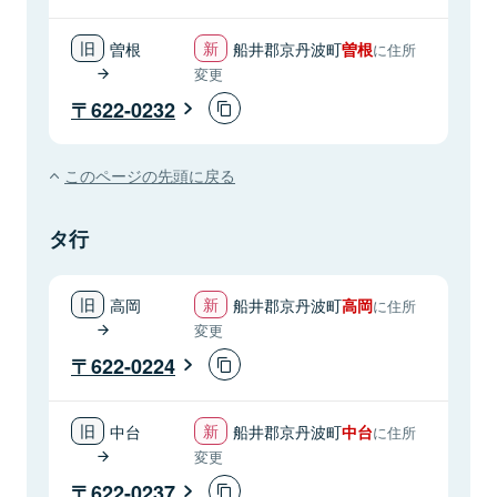
曽根
船井郡京丹波町
曽根
に住所
変更
622-0232
このページの先頭に戻る
タ行
高岡
船井郡京丹波町
高岡
に住所
変更
622-0224
中台
船井郡京丹波町
中台
に住所
変更
622-0237