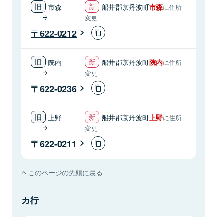
市森
船井郡京丹波町
市森
に住所
変更
622-0212
院内
船井郡京丹波町
院内
に住所
変更
622-0236
上野
船井郡京丹波町
上野
に住所
変更
622-0211
このページの先頭に戻る
カ行