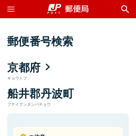
郵便番号検索
京都府
キョウトフ
船井郡丹波町
フナイグンタンバチョウ