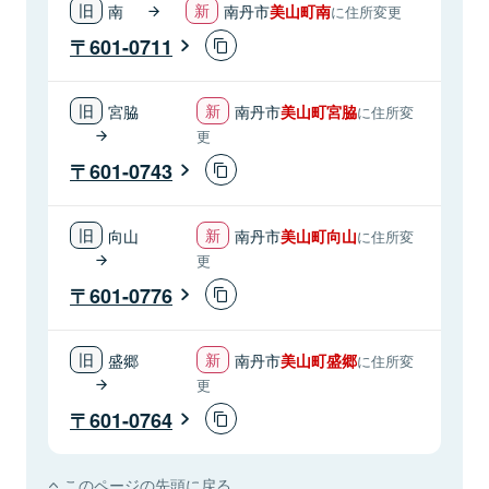
南
南丹市
美山町南
に住所変更
601-0711
宮脇
南丹市
美山町宮脇
に住所変
更
601-0743
向山
南丹市
美山町向山
に住所変
更
601-0776
盛郷
南丹市
美山町盛郷
に住所変
更
601-0764
このページの先頭に戻る