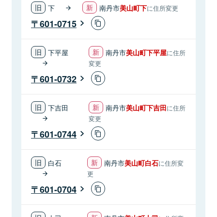
下
南丹市
美山町下
に住所変更
601-0715
下平屋
南丹市
美山町下平屋
に住所
変更
601-0732
下吉田
南丹市
美山町下吉田
に住所
変更
601-0744
白石
南丹市
美山町白石
に住所変
更
601-0704