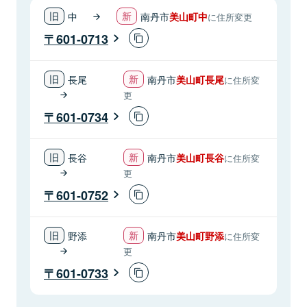
中
南丹市
美山町中
に住所変更
601-0713
長尾
南丹市
美山町長尾
に住所変
更
601-0734
長谷
南丹市
美山町長谷
に住所変
更
601-0752
野添
南丹市
美山町野添
に住所変
更
601-0733