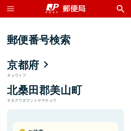
郵便番号検索
京都府
キョウトフ
北桑田郡美山町
キタクワダグンミヤマチョウ