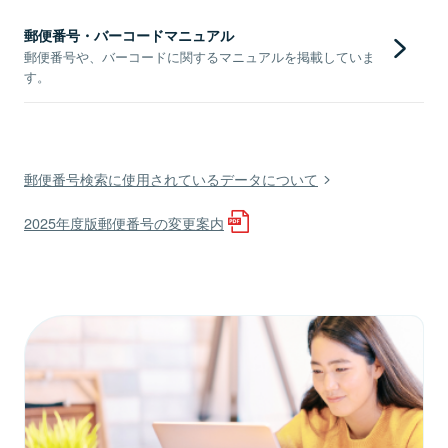
郵便番号・バーコードマニュアル
郵便番号や、バーコードに関するマニュアルを掲載していま
す。
郵便番号検索に使用されているデータについて
2025年度版郵便番号の変更案内