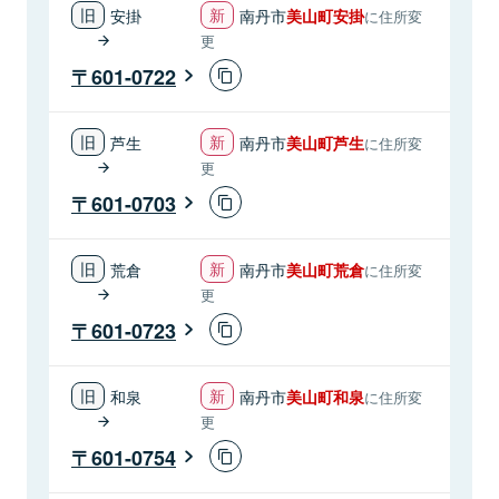
安掛
南丹市
美山町安掛
に住所変
更
601-0722
芦生
南丹市
美山町芦生
に住所変
更
601-0703
荒倉
南丹市
美山町荒倉
に住所変
更
601-0723
和泉
南丹市
美山町和泉
に住所変
更
601-0754