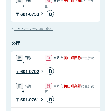
上司
南丹市
美山町上司
に住所変
更
601-0753
このページの先頭に戻る
タ行
田歌
南丹市
美山町田歌
に住所変
更
601-0702
高野
南丹市
美山町高野
に住所変
更
601-0761