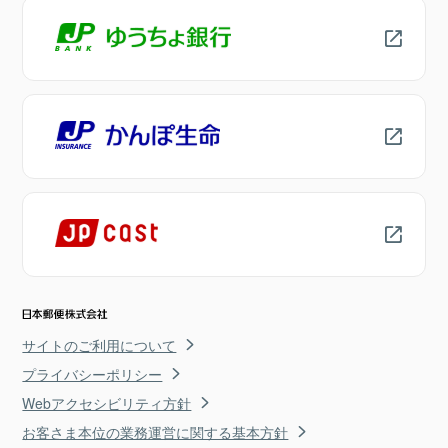
サイトのご利用について
プライバシーポリシー
Webアクセシビリティ方針
お客さま本位の業務運営に関する基本方針