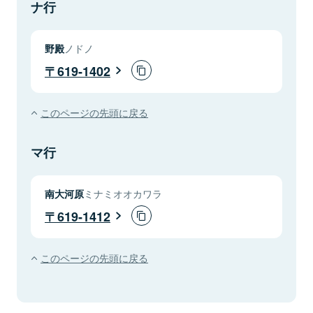
ナ行
野殿
ノドノ
619-1402
このページの先頭に戻る
マ行
南大河原
ミナミオオカワラ
619-1412
このページの先頭に戻る