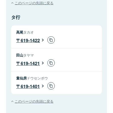
このページの先頭に戻る
タ行
高尾
タカオ
619-1422
田山
タヤマ
619-1421
童仙房
ドウセンボウ
619-1401
このページの先頭に戻る