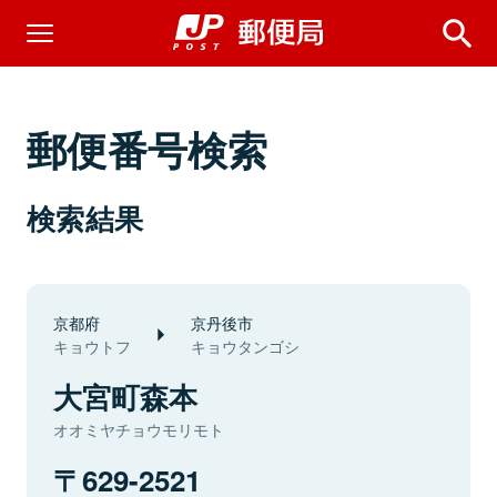
郵便番号検索
検索結果
京都府
京丹後市
キョウトフ
キョウタンゴシ
大宮町森本
オオミヤチョウモリモト
629-2521