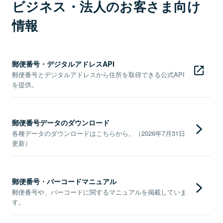
ビジネス・法人のお客さま向け
情報
郵便番号・デジタルアドレスAPI
郵便番号とデジタルアドレスから住所を取得できる公式API
を提供。
郵便番号データのダウンロード
各種データのダウンロードはこちらから。（2026年7月31日
更新）
郵便番号・バーコードマニュアル
郵便番号や、バーコードに関するマニュアルを掲載していま
す。