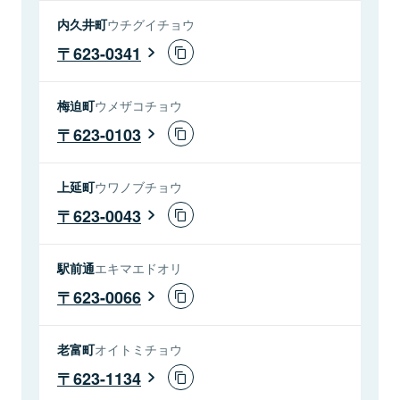
内久井町
ウチグイチョウ
623-0341
梅迫町
ウメザコチョウ
623-0103
上延町
ウワノブチョウ
623-0043
駅前通
エキマエドオリ
623-0066
老富町
オイトミチョウ
623-1134