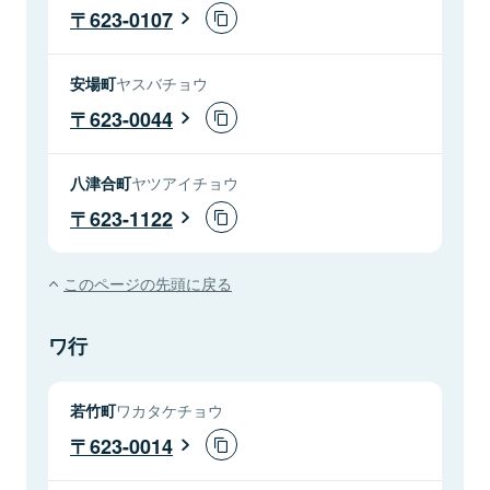
623-0107
安場町
ヤスバチョウ
623-0044
八津合町
ヤツアイチョウ
623-1122
このページの先頭に戻る
ワ行
若竹町
ワカタケチョウ
623-0014