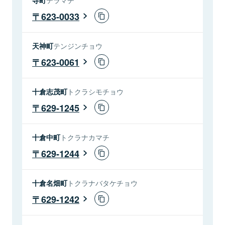
623-0033
天神町
テンジンチョウ
623-0061
十倉志茂町
トクラシモチョウ
629-1245
十倉中町
トクラナカマチ
629-1244
十倉名畑町
トクラナバタケチョウ
629-1242