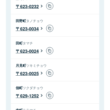
623-0232
田野町
タノチョウ
623-0034
田町
タマチ
623-0024
月見町
ツキミチョウ
623-0025
佃町
ツクダチョウ
629-1252
寺町
テラマチ