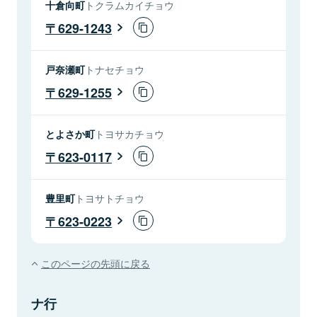
十倉向町
トクラムカイチョウ
629-1243
戸奈瀬町
トナセチョウ
629-1255
とよさか町
トヨサカチョウ
623-0117
豊里町
トヨサトチョウ
623-0223
このページの先頭に戻る
ナ行