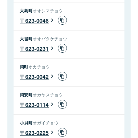
大島町
オオシマチョウ
623-0046
大畠町
オオバタケチョウ
623-0231
岡町
オカチョウ
623-0042
岡安町
オカヤスチョウ
623-0114
小貝町
オガイチョウ
623-0225