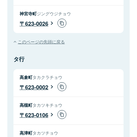
神宮寺町
ジングウジチョウ
623-0026
このページの先頭に戻る
タ行
高倉町
タカクラチョウ
623-0002
高槻町
タカツキチョウ
623-0106
高津町
タカツチョウ