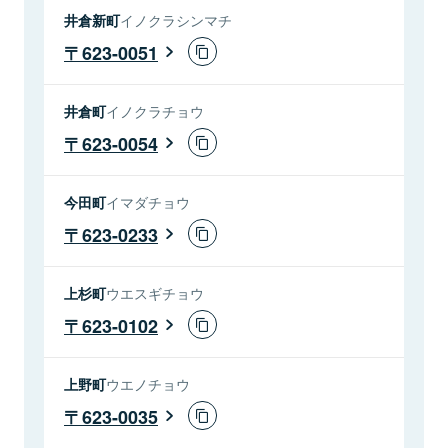
井倉新町
イノクラシンマチ
623-0051
井倉町
イノクラチョウ
623-0054
今田町
イマダチョウ
623-0233
上杉町
ウエスギチョウ
623-0102
上野町
ウエノチョウ
623-0035