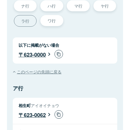
ナ行
ハ行
マ行
ヤ行
ワ行
ラ行
以下に掲載がない場合
623-0000
このページの先頭に戻る
ア行
相生町
アイオイチョウ
623-0062