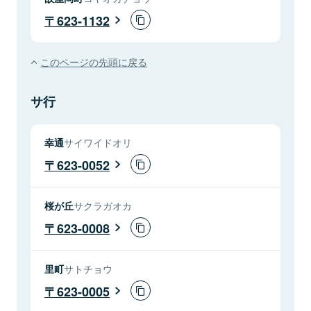
623-1132
このページの先頭に戻る
サ行
幸通
サイワイドオリ
623-0052
桜が丘
サクラガオカ
623-0008
里町
サトチョウ
623-0005