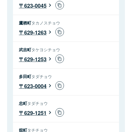
623-0045
鷹栖町
タカノスチョウ
629-1263
武吉町
タケヨシチョウ
629-1253
多田町
タダチョウ
623-0004
忠町
タダチョウ
629-1251
舘町
タチチョウ