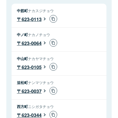
中筋町
ナカスジチョウ
623-0113
中ノ町
ナカノチョウ
623-0064
中山町
ナカヤマチョウ
623-0105
並松町
ナンマツチョウ
623-0037
西方町
ニシガタチョウ
623-0344