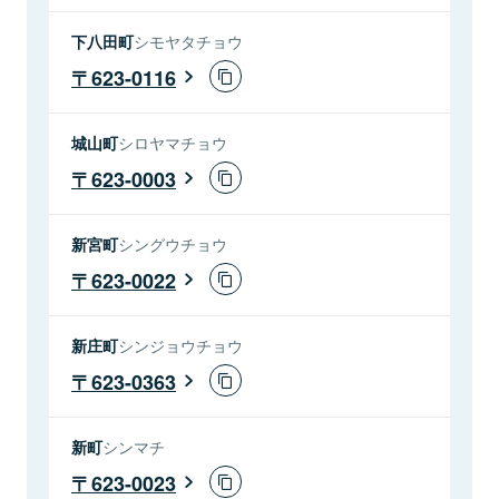
下八田町
シモヤタチョウ
623-0116
城山町
シロヤマチョウ
623-0003
新宮町
シングウチョウ
623-0022
新庄町
シンジョウチョウ
623-0363
新町
シンマチ
623-0023