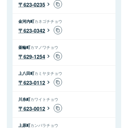
623-0235
金河内町
カネゴチチョウ
623-0342
釜輪町
カマノワチョウ
629-1254
上八田町
カミヤタチョウ
623-0112
川糸町
カワイトチョウ
623-0012
上原町
カンバラチョウ