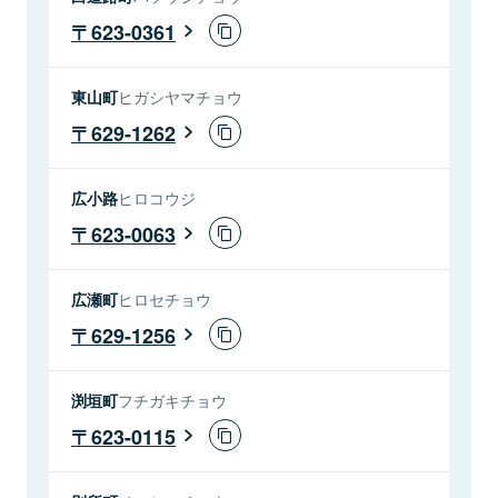
623-0361
東山町
ヒガシヤマチョウ
629-1262
広小路
ヒロコウジ
623-0063
広瀬町
ヒロセチョウ
629-1256
渕垣町
フチガキチョウ
623-0115