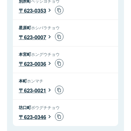
別所町
ベッシヨチョウ
623-0353
星原町
ホシバラチョウ
623-0007
本宮町
ホングウチョウ
623-0036
本町
ホンマチ
623-0021
坊口町
ボウグチチョウ
623-0346