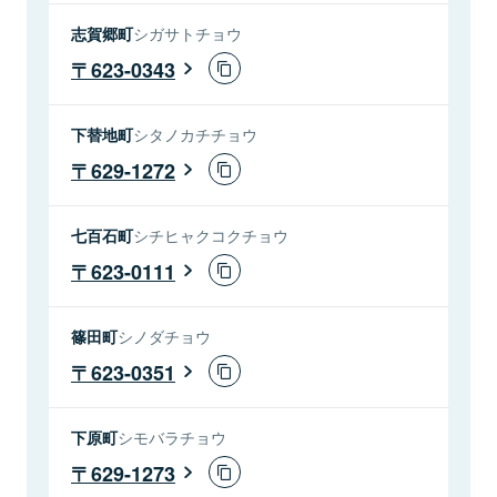
志賀郷町
シガサトチョウ
623-0343
下替地町
シタノカチチョウ
629-1272
七百石町
シチヒャクコクチョウ
623-0111
篠田町
シノダチョウ
623-0351
下原町
シモバラチョウ
629-1273