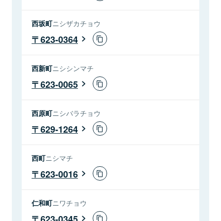
西坂町
ニシザカチョウ
623-0364
西新町
ニシシンマチ
623-0065
西原町
ニシバラチョウ
629-1264
西町
ニシマチ
623-0016
仁和町
ニワチョウ
623-0345