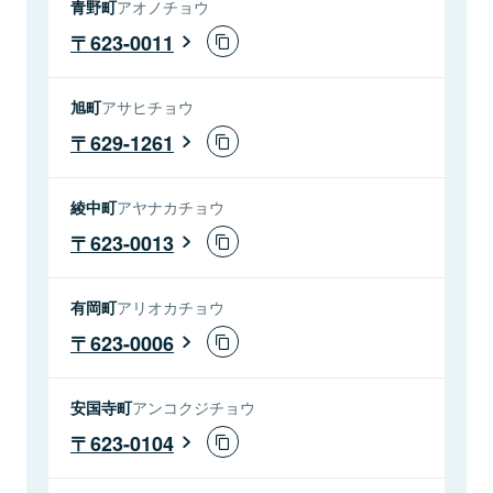
青野町
アオノチョウ
623-0011
旭町
アサヒチョウ
629-1261
綾中町
アヤナカチョウ
623-0013
有岡町
アリオカチョウ
623-0006
安国寺町
アンコクジチョウ
623-0104