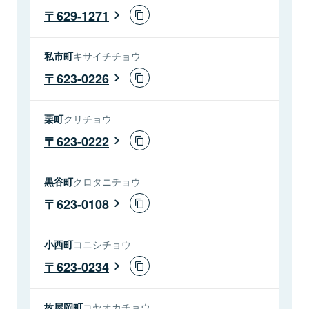
629-1271
私市町
キサイチチョウ
623-0226
栗町
クリチョウ
623-0222
黒谷町
クロタニチョウ
623-0108
小西町
コニシチョウ
623-0234
故屋岡町
コヤオカチョウ