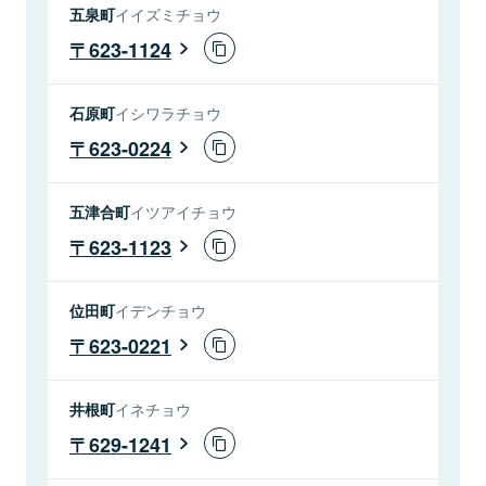
五泉町
イイズミチョウ
623-1124
石原町
イシワラチョウ
623-0224
五津合町
イツアイチョウ
623-1123
位田町
イデンチョウ
623-0221
井根町
イネチョウ
629-1241