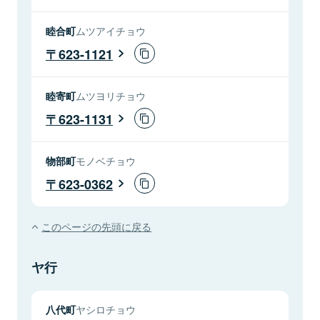
睦合町
ムツアイチョウ
623-1121
睦寄町
ムツヨリチョウ
623-1131
物部町
モノベチョウ
623-0362
このページの先頭に戻る
ヤ行
八代町
ヤシロチョウ