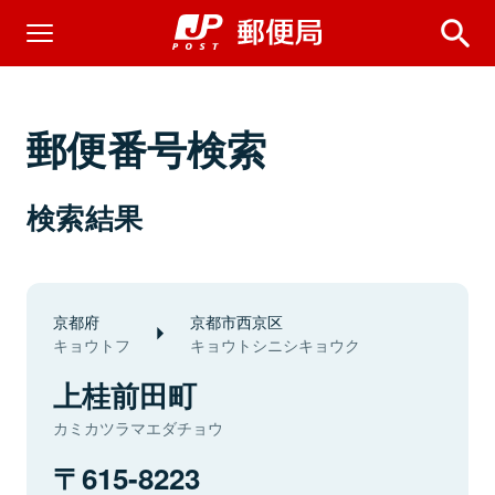
郵便番号検索
検索結果
京都府
京都市西京区
キョウトフ
キョウトシニシキョウク
上桂前田町
カミカツラマエダチョウ
615-8223