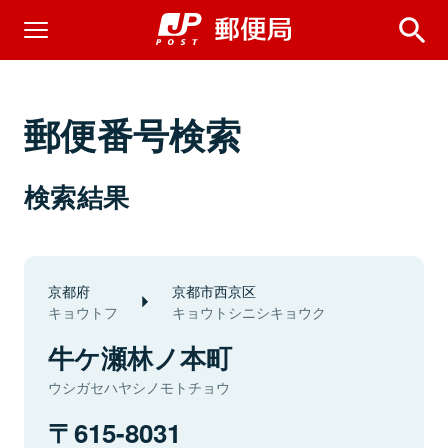
郵便番号検索
検索結果
京都府
京都市西京区
キョウトフ
キョウトシニシキョウク
牛ケ瀬林ノ本町
ウシガセハヤシノモトチョウ
615-8031