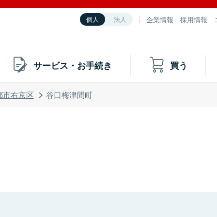
企業情報
採用情報
個人
法人
サービス・お手続き
買う
都市右京区
谷口梅津間町