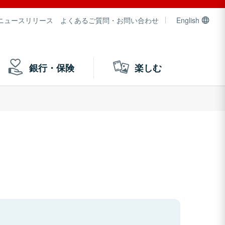
ニュースリリース
よくあるご質問・お問い合わせ
English
銀行・保険
楽しむ