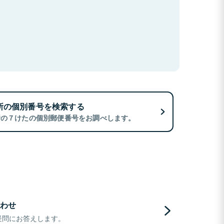
所の個別番号を検索する
所の７けたの個別郵便番号をお調べします。
わせ
疑問にお答えします。