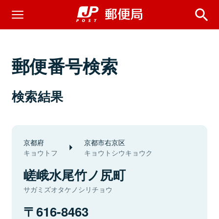
郵便番号検索
検索結果
京都府
京都市右京区
キョウトフ
キョウトシウキョウク
嵯峨水尾竹ノ尻町
サガミズオタケノシリチョウ
616-8463