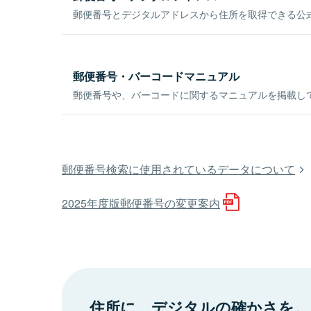
郵便番号とデジタルアドレスから住所を取得できる公式
郵便番号・バーコードマニュアル
郵便番号や、バーコードに関するマニュアルを掲載し
郵便番号検索に使用されているデータについて
2025年度版郵便番号の変更案内
住所に、デジタルの確かさを。