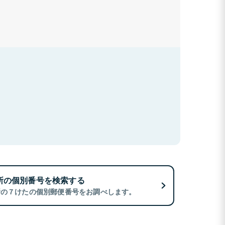
所の個別番号を検索する
所の７けたの個別郵便番号をお調べします。