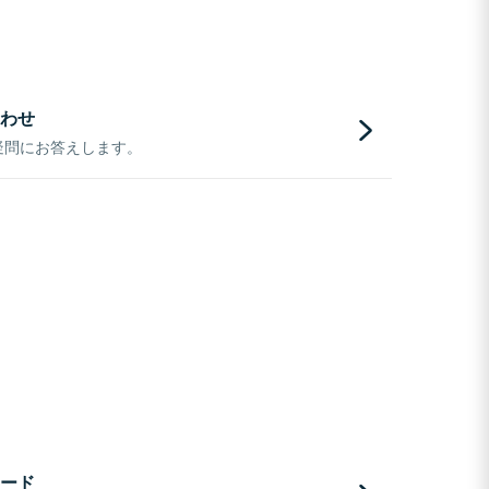
わせ
疑問にお答えします。
ード