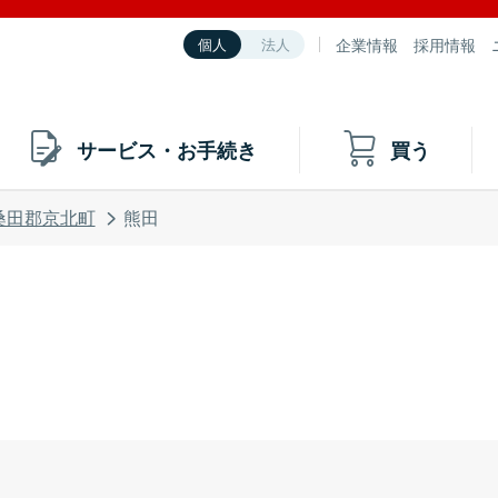
企業情報
採用情報
個人
法人
サービス・お手続き
買う
桑田郡京北町
熊田