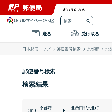
ゆうIDマイページへ
送る
受け取る
日本郵便トップ
郵便番号検索
京都府
北
郵便番号検索
検索結果
京都府
北桑田郡京北町