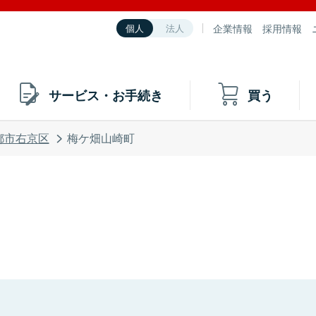
企業情報
採用情報
個人
法人
サービス・お手続き
買う
都市右京区
梅ケ畑山崎町