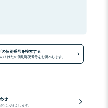
所の個別番号を検索する
所の７けたの個別郵便番号をお調べします。
わせ
疑問にお答えします。