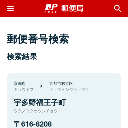
郵便番号検索
検索結果
京都府
京都市右京区
キョウトフ
キョウトシウキョウク
宇多野福王子町
ウタノフクオウジチョウ
616-8208