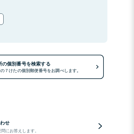
所の個別番号を検索する
所の７けたの個別郵便番号をお調べします。
わせ
疑問にお答えします。