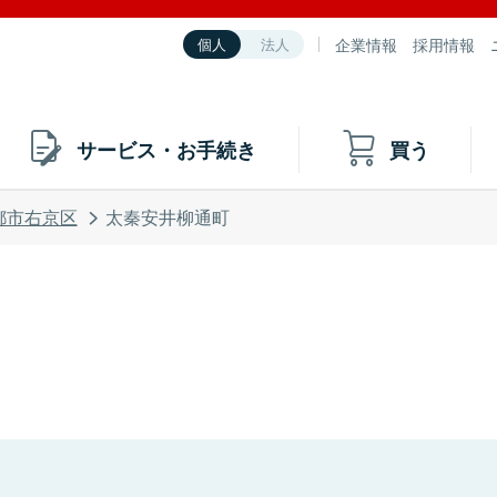
企業情報
採用情報
個人
法人
サービス・お手続き
買う
都市右京区
太秦安井柳通町