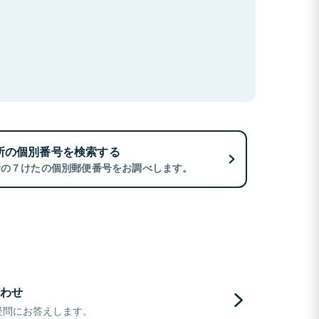
所の個別番号を検索する
所の７けたの個別郵便番号をお調べします。
わせ
疑問にお答えします。