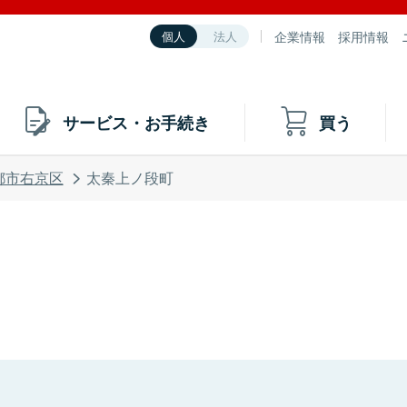
企業情報
採用情報
個人
法人
サービス・お手続き
買う
都市右京区
太秦上ノ段町