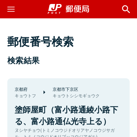
郵便番号検索
検索結果
京都府
京都市下京区
キョウトフ
キョウトシシモギョウク
塗師屋町（富小路通綾小路下
る、富小路通仏光寺上る）
ヌシヤチョウ(トミノコウジドオリアヤノコウジサガ
ル、トミノコウジドオリブッコウジアガル)