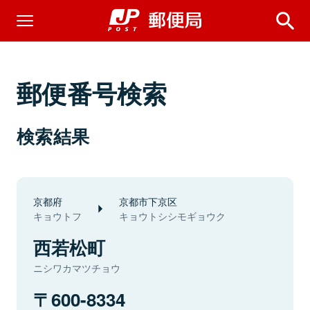
郵便番号検索
検索結果
京都府
京都市下京区
キョウトフ
キョウトシシモギョウク
西若松町
ニシワカマツチョウ
600-8334